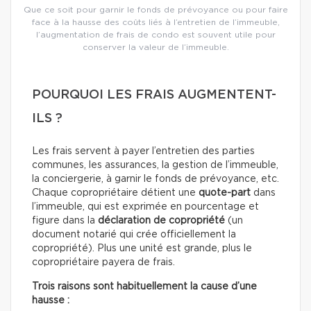
Que ce soit pour garnir le fonds de prévoyance ou pour faire
face à la hausse des coûts liés à l’entretien de l’immeuble,
l’augmentation de frais de condo est souvent utile pour
conserver la valeur de l’immeuble.
POURQUOI LES FRAIS AUGMENTENT-
ILS ?
Les frais servent à payer l’entretien des parties
communes, les assurances, la gestion de l’immeuble,
la conciergerie, à garnir le fonds de prévoyance, etc.
Chaque copropriétaire détient une
quote-part
dans
l’immeuble, qui est exprimée en pourcentage et
figure dans la
déclaration de copropriété
(un
document notarié qui crée officiellement la
copropriété). Plus une unité est grande, plus le
copropriétaire payera de frais.
Trois raisons sont habituellement la cause d’une
hausse :