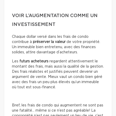
VOIR L’AUGMENTATION COMME UN
INVESTISSEMENT
Chaque dollar versé dans les frais de condo
contribue à
préserver la valeur
de votre propriété.
Un immeuble bien entretenu, avec des finances
solides, attire davantage d’acheteurs.
Les
futurs acheteurs
regardent attentivement le
montant des frais, mais aussi la qualité de la gestion.
Des frais réalistes et justifiés peuvent devenir un
argument de vente. Mieux vaut un condo bien géré
avec des frais un peu plus élevés qu’un immeuble
où tout est sous-financé.
Bref, les frais de condo qui augmentent ne sont pas
une fatalité… même si ce n’est pas agréable! La
copropriété n’est pas seulement un lieu de vie, c’est