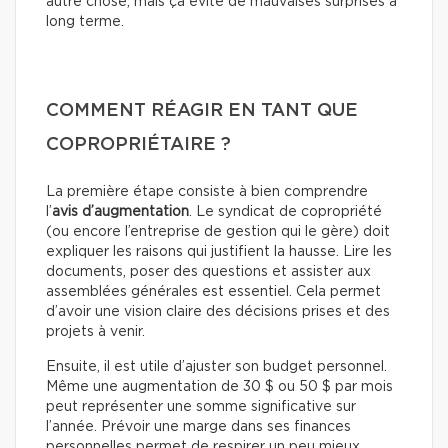
autre chose, mais ça évite de mauvaises surprises à
long terme.
COMMENT RÉAGIR EN TANT QUE
COPROPRIÉTAIRE ?
La première étape consiste à bien comprendre
l’
avis d’augmentation
. Le syndicat de copropriété
(ou encore l’entreprise de gestion qui le gère) doit
expliquer les raisons qui justifient la hausse. Lire les
documents, poser des questions et assister aux
assemblées générales est essentiel. Cela permet
d’avoir une vision claire des décisions prises et des
projets à venir.
Ensuite, il est utile d’ajuster son budget personnel.
Même une augmentation de 30 $ ou 50 $ par mois
peut représenter une somme significative sur
l’année. Prévoir une marge dans ses finances
personnelles permet de respirer un peu mieux