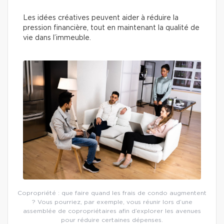
Les idées créatives peuvent aider à réduire la
pression financière, tout en maintenant la qualité de
vie dans l’immeuble.
Copropriété : que faire quand les frais de condo augmentent
? Vous pourriez, par exemple, vous réunir lors d’une
assemblée de copropriétaires afin d’explorer les avenues
pour réduire certaines dépenses.