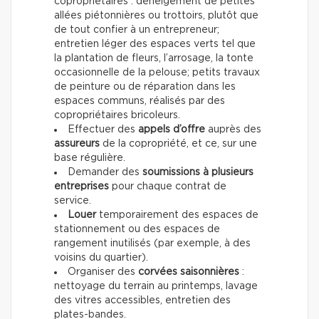
copropriétaires : déneigement de petites
allées piétonnières ou trottoirs, plutôt que
de tout confier à un entrepreneur;
entretien léger des espaces verts tel que
la plantation de fleurs, l’arrosage, la tonte
occasionnelle de la pelouse; petits travaux
de peinture ou de réparation dans les
espaces communs, réalisés par des
copropriétaires bricoleurs.
Effectuer des
appels d’offre
auprès des
assureurs
de la copropriété, et ce, sur une
base régulière.
Demander des
soumissions à plusieurs
entreprises
pour chaque contrat de
service.
Louer
temporairement des espaces de
stationnement ou des espaces de
rangement inutilisés (par exemple, à des
voisins du quartier).
Organiser des
corvées saisonnières
:
nettoyage du terrain au printemps, lavage
des vitres accessibles, entretien des
plates-bandes.