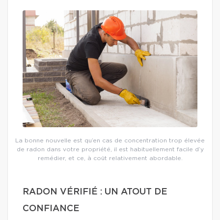
La bonne nouvelle est qu’en cas de concentration trop élevée
de radon dans votre propriété, il est habituellement facile d’y
remédier, et ce, à coût relativement abordable.
RADON VÉRIFIÉ : UN ATOUT DE
CONFIANCE