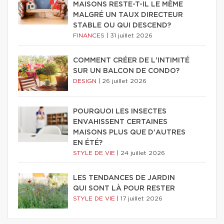
MAISONS RESTE-T-IL LE MÊME
MALGRÉ UN TAUX DIRECTEUR
STABLE OU QUI DESCEND?
FINANCES
|
31 juillet 2026
COMMENT CRÉER DE L'INTIMITÉ
SUR UN BALCON DE CONDO?
DESIGN
|
26 juillet 2026
POURQUOI LES INSECTES
ENVAHISSENT CERTAINES
MAISONS PLUS QUE D'AUTRES
EN ÉTÉ?
STYLE DE VIE
|
24 juillet 2026
LES TENDANCES DE JARDIN
QUI SONT LÀ POUR RESTER
STYLE DE VIE
|
17 juillet 2026