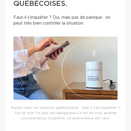
QUÉBÉCOISES.
Faut-il s’inquiéter ? Oui, mais pas de panique : on
peut très bien contrôler la situation.
Radon dans les maisons québécoises : faut-il s’en inquiéter ?
Oui et non! Ce gaz est dangereux s’il est en trop grande
concentration, toutefois, ce phénomène est rare.