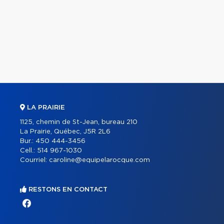
LA PRAIRIE
1125, chemin de St-Jean, bureau 210
La Prairie, Québec, J5R 2L6
Bur.:
450 444-3456
Cell.:
514 967-1030
Courriel:
caroline@equipelarocque.com
RESTONS EN CONTACT