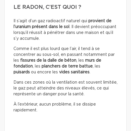
LE RADON, C’EST QUOI ?
Il s’agit d’un gaz radioactif naturel qui
provient de
l’uranium présent dans le sol
. Il devient préoccupant
lorsqu’il réussit à pénétrer dans une maison et qu’il
s’y accumule.
Comme il est plus lourd que l’air, il tend à se
concentrer au sous-sol, en passant notamment par
les
fissures de la dalle de béton
, les
murs de
fondation
, les
planchers de terre battue
, les
puisards
ou encore les
vides sanitaires
.
Dans ces zones où la ventilation est souvent limitée,
le gaz peut atteindre des niveaux élevés, ce qui
représente un danger pour la santé.
À l’extérieur, aucun problème, il se dissipe
rapidement.