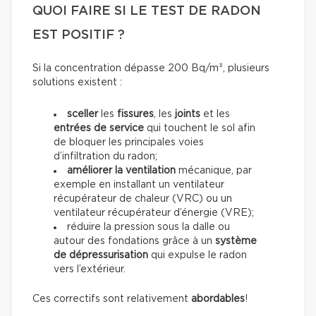
QUOI FAIRE SI LE TEST DE RADON
EST POSITIF ?
Si la concentration dépasse 200 Bq/m³, plusieurs
solutions existent :
sceller
les
fissures
, les
joints
et les
entrées de service
qui touchent le sol afin
de bloquer les principales voies
d’infiltration du radon;
améliorer la ventilation
mécanique, par
exemple en installant un ventilateur
récupérateur de chaleur (VRC) ou un
ventilateur récupérateur d’énergie (VRE);
réduire la pression sous la dalle ou
autour des fondations grâce à un
système
de dépressurisation
qui expulse le radon
vers l’extérieur.
Ces correctifs sont relativement
abordables
!