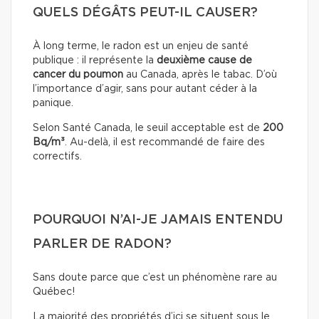
QUELS DÉGÂTS PEUT-IL CAUSER?
À long terme, le radon est un enjeu de santé
publique : il représente la
deuxième cause de
cancer du poumon
au Canada, après le tabac. D’où
l’importance d’agir, sans pour autant céder à la
panique.
Selon Santé Canada, le seuil acceptable est de
200
Bq/m³
. Au-delà, il est recommandé de faire des
correctifs.
POURQUOI N’AI-JE JAMAIS ENTENDU
PARLER DE RADON?
Sans doute parce que c’est un phénomène rare au
Québec!
La majorité des propriétés d’ici se situent sous le